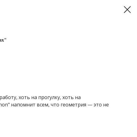
ах"
аботу, хоть на прогулку, хоть на
thon" напомнит всем, что геометрия — это не