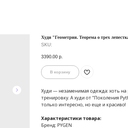
Худи "Геометрия. Теорема о трех лепестк
SKU:
3390.00
р.
В корзину
Худи — незаменимая одежда: хоть на р
тренировку. А худи от "Поколения Py
только интересно, но еще и красиво!
Характеристики товара:
Бренд: PYGEN