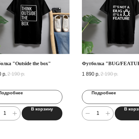
олка "Outside the box"
Футболка "BUG/FEATU
0
р.
2 190
р.
1 890
р.
2 190
р.
Подробнее
Подробнее
В корзину
В корз