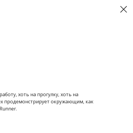
аботу, хоть на прогулку, хоть на
Rex продемонстрирует окружающим, как
Runner.