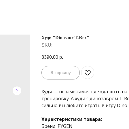
Худи "Dinosaur T-Rex"
SKU:
3390.00
р.
В корзину
Худи — незаменимая одежда: хоть на р
тренировку. А худи с динозавром T-
сильно вы любите играть в игру Dino 
Характеристики товара:
Бренд: PYGEN