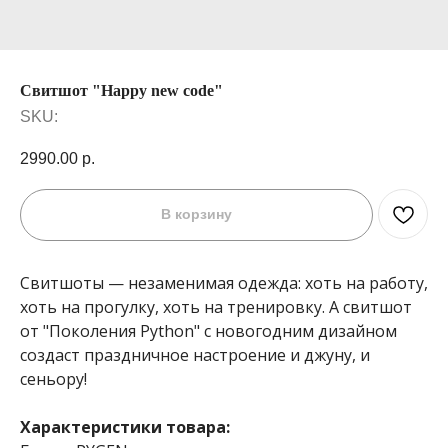
Свитшот "Happy new code"
SKU:
2990.00
р.
В корзину
Свитшоты — незаменимая одежда: хоть на работу,
хоть на прогулку, хоть на тренировку. А свитшот
от "Поколения Python" с новогодним дизайном
создаст праздничное настроение и джуну, и
сеньору!
Характеристики товара: