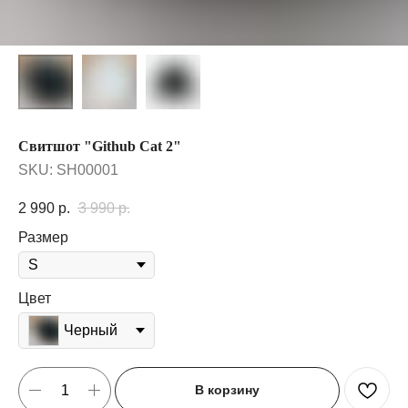
Свитшот "Github Cat 2"
SKU:
SH00001
2 990
р.
3 990
р.
Размер
Цвет
Черный
В корзину