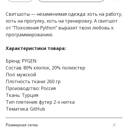
Свитшоты — незаменимая одежда: хоть на работу,
хоть на прогулку, хоть на тренировку. А свитшот
от "Поколения Python" выразит твою любовь к
программированию.
Характеристики товара:
Бренд: PYGEN
Состав: 80% хлопок, 20% полиэстер
Пол: мужской
Плотность ткани: 260 гр
Производство: Россия
Ткань: Турция
Тип плетения: футер 2-х нитка
Тематика: GitHub
Размерная сетка