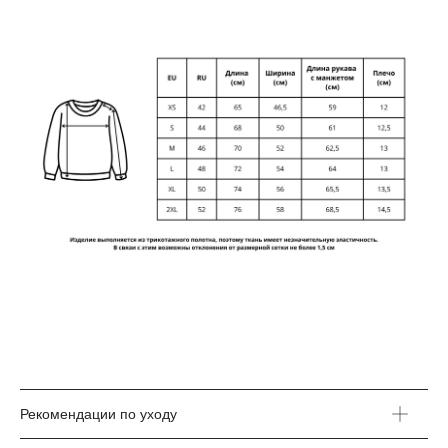
Рекомендации по уходу