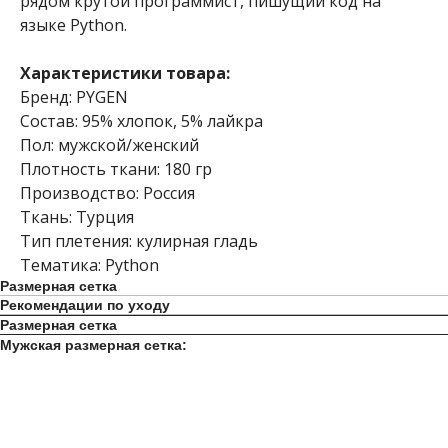
рядом крутой программист, пишущий код на
языке Python.
Характеристики товара:
Бренд: PYGEN
Состав: 95% хлопок, 5% лайкра
Пол: мужской/женский
Плотность ткани: 180 гр
Производство: Россия
Ткань: Турция
Тип плетения: кулирная гладь
Тематика: Python
Размерная сетка
Рекомендации по уходу
Размерная сетка
Мужская размерная сетка: