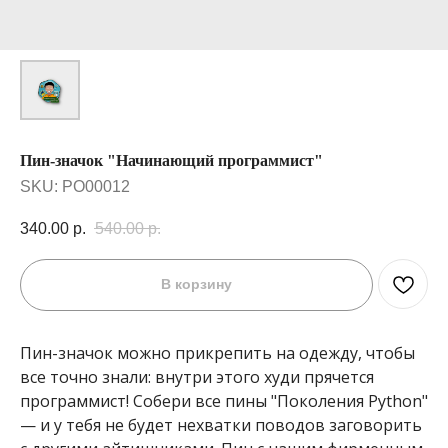
Пин-значок "Начинающий программист"
SKU:
PO00012
340.00
р.
540.00
р.
В корзину
Пин-значок можно прикрепить на одежду, чтобы
все точно знали: внутри этого худи прячется
программист! Собери все пины "Поколения Python"
— и у тебя не будет нехватки поводов заговорить