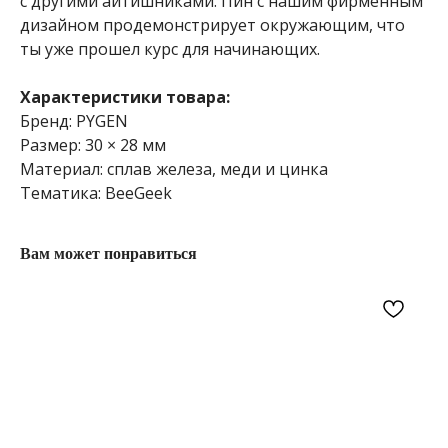
с другими айтишниками. Пин с нашим фирменным
дизайном продемонстрирует окружающим, что
ты уже прошел курс для начинающих.
Характеристики товара:
Бренд: PYGEN
Размер: 30 × 28 мм
Материал: сплав железа, меди и цинка
Тематика: BeeGeek
Вам может понравиться