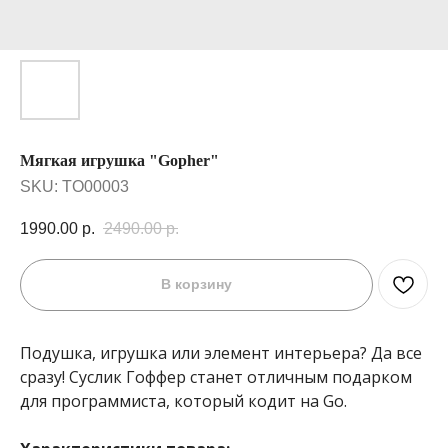
Мягкая игрушка "Gopher"
SKU:
TO00003
1990.00
р.
2490.00
р.
В корзину
Подушка, игрушка или элемент интерьера? Да все
сразу! Суслик Гоффер станет отличным подарком
для программиста, который кодит на Go.