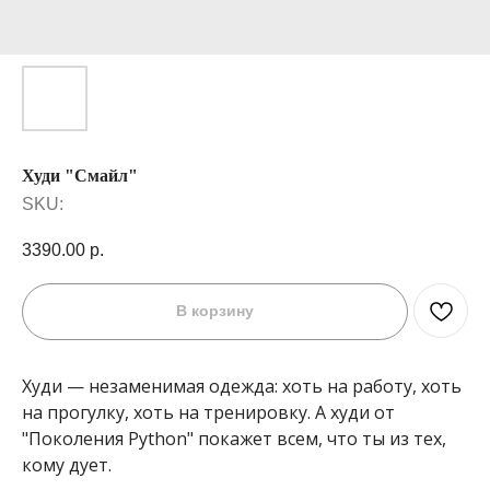
Худи "Смайл"
SKU:
3390.00
р.
В корзину
Худи — незаменимая одежда: хоть на работу, хоть
на прогулку, хоть на тренировку. А худи от
"Поколения Python" покажет всем, что ты из тех,
кому дует.