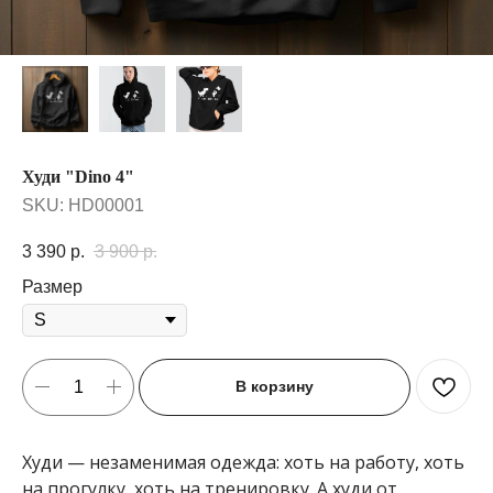
Худи "Dino 4"
SKU:
HD00001
3 390
р.
3 900
р.
Размер
В корзину
Худи — незаменимая одежда: хоть на работу, хоть
на прогулку, хоть на тренировку. А худи от