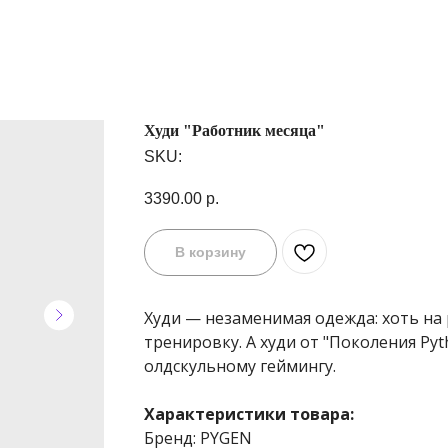
Худи "Работник месяца"
SKU:
3390.00
р.
В корзину
Худи — незаменимая одежда: хоть на р
тренировку. А худи от "Поколения Py
олдскульному геймингу.
Характеристики товара:
Бренд: PYGEN