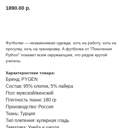
1890.00
р.
В корзину
Футболки — незаменимая одежда: хоть на работу, хоть на
прогулку, хоть на тренировку. А футболка от "Поколения
Python" покажет всем окружающим, что рядом крутой
учитель.
Характеристики товара:
Бренд: PYGEN
Состав: 95% хлопок, 5% лайкра
Пол: мужской/женский
Плотность ткани: 180 гр
Производство: Россия
Ткань: Турция
Тип плетения: кулирная гладь
Тематика: Учеба и школа