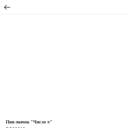
Пин-значок "Число π"