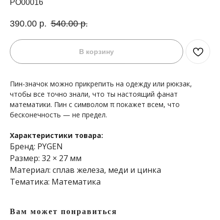
PO00016
390.00
р.
540.00
р.
В корзину
Пин-значок можно прикрепить на одежду или рюкзак,
чтобы все точно знали, что ты настоящий фанат
математики. Пин с символом π покажет всем, что
бесконечность — не предел.
Характеристики товара:
Бренд: PYGEN
Размер: 32 × 27 мм
Материал: сплав железа, меди и цинка
Тематика: Математика
Вам может понравиться