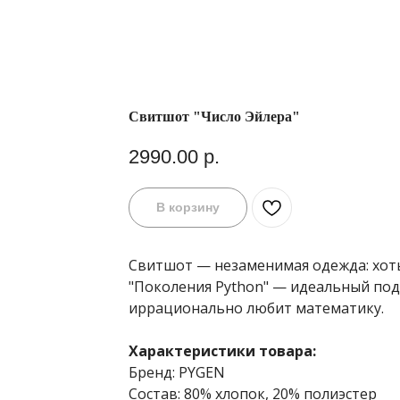
Свитшот "Число Эйлера"
2990.00
р.
В корзину
Свитшот — незаменимая одежда: хоть 
"Поколения Python" — идеальный под
иррационально любит математику.
Характеристики товара:
Бренд: PYGEN
Состав: 80% хлопок, 20% полиэстер