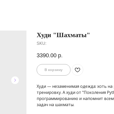
Худи "Шахматы"
SKU:
3390.00
р.
В корзину
Худи — незаменимая одежда: хоть на р
тренировку. А худи от "Поколения Py
программированию и напомнит всем,
задач на шахматы.