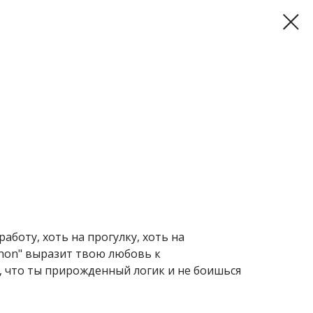
аботу, хоть на прогулку, хоть на
thon" выразит твою любовь к
 что ты прирожденный логик и не боишься